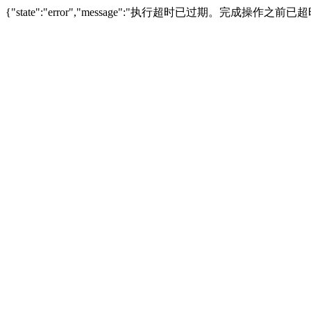
{"state":"error","message":"执行超时已过期。完成操作之前已超